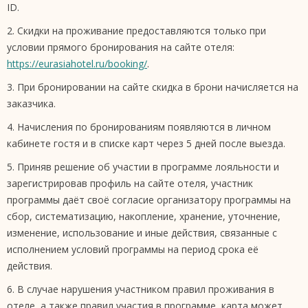
ID.
2. Скидки на проживание предоставляются только при
условии прямого бронирования на сайте отеля:
https://eurasiahotel.ru/booking/
.
3. При бронировании на сайте скидка в брони начисляется на
заказчика.
4. Начисления по бронированиям появляются в личном
кабинете гостя и в списке карт через 5 дней после выезда.
5. Приняв решение об участии в программе лояльности и
зарегистрировав профиль на сайте отеля, участник
программы даёт своё cогласие организатору программы на
сбор, систематизацию, накопление, хранение, уточнение,
изменение, использование и иные действия, связанные с
исполнением условий программы на период срока её
действия.
6. В случае нарушения участником правил проживания в
отеле, а также правил участия в программе, карта может