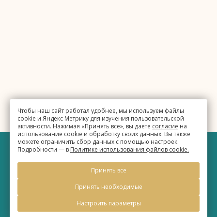
Чтобы наш сайт работал удобнее, мы используем файлы
cookie и Яндекс Метрику для изучения пользовательской
активности. Нажимая «Принять все», вы даете
согласие
на
использование cookie и обработку своих данных. Вы также
можете ограничить сбор данных с помощью настроек.
Подробности — в
Политике использования файлов cookie.
©
Бизнес-отель «Евразия»
Принять все
2026, Официальный сайт
Принять необходимые
Настроить параметры
Правовая информация