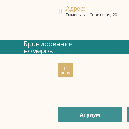
Адрес:
Тюмень, ул. Советская, 20
Бронирование
система онлайн-бронирова
номеров
МЕНЮ
Атриум