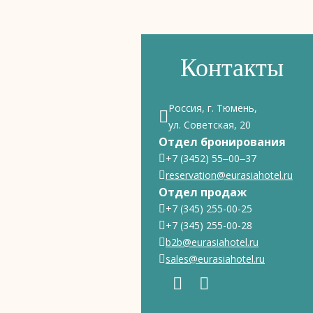
Контакты
Россия, г. Тюмень,
ул. Советская, 20
Отдел бронирования
+7 (3452) 55‒00‒37
reservation@eurasiahotel.ru
Отдел продаж
+7 (345) 255-00-25
+7 (345) 255-00-28
b2b@eurasiahotel.ru
sales@eurasiahotel.ru