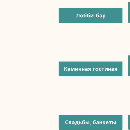
Лобби-бар
Каминная гостиная
Свадьбы, банкеты