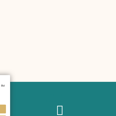
 вы
TravelLine:
Аналитика