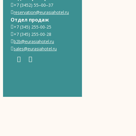
+7 (3452) 55‒00‒37
reservation@eurasiahotel.ru
Отдел продаж
+7 (345) 255-00-25
+7 (345) 255-00-28
b2b@eurasiahotel.ru
sales@eurasiahotel.ru