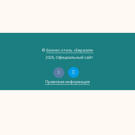
©
Бизнес-отель «Евразия»
2026, Официальный сайт
Правовая информация
Политика обработки персональных данных
Политика использования файлов cookie