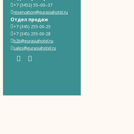
+7 (3452) 55‒00‒37
reservation@eurasiahotel.ru
Отдел продаж
+7 (345) 255-00-25
+7 (345) 255-00-28
b2b@eurasiahotel.ru
sales@eurasiahotel.ru