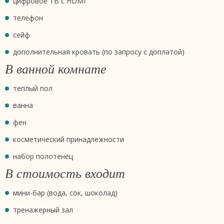
цифровое ТВ с HDMI
телефон
сейф
дополнительная кровать (по запросу с доплатой)
В ванной комнате
теплый пол
ванна
фен
косметический принадлежности
набор полотенец
В стоимость входит
мини-бар (вода, сок, шоколад)
тренажерный зал