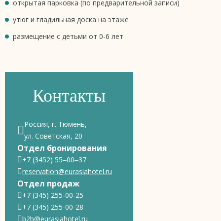
открытая парковка (по предварительной записи)
утюг и гладильная доска на этаже
размещение с детьми от 0-6 лет
Контакты
Россия, г. Тюмень,
ул. Советская, 20
Отдел бронирования
+7 (3452) 55‒00‒37
reservation@eurasiahotel.ru
Отдел продаж
+7 (345) 255-00-25
+7 (345) 255-00-28
b2b@eurasiahotel.ru