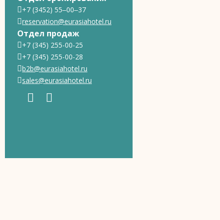
+7 (3452) 55‒00‒37
reservation@eurasiahotel.ru
Отдел продаж
+7 (345) 255-00-25
+7 (345) 255-00-28
b2b@eurasiahotel.ru
sales@eurasiahotel.ru