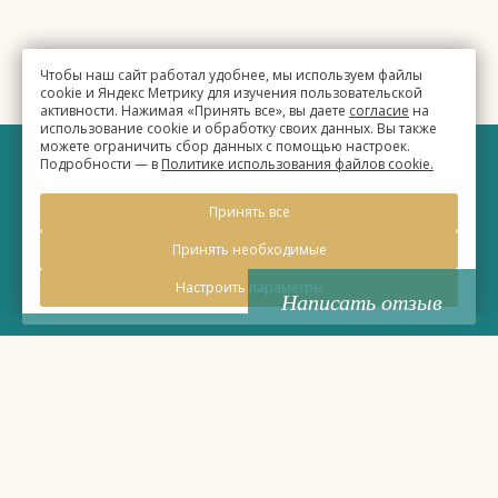
Чтобы наш сайт работал удобнее, мы используем файлы
cookie и Яндекс Метрику для изучения пользовательской
активности. Нажимая «Принять все», вы даете
согласие
на
использование cookie и обработку своих данных. Вы также
можете ограничить сбор данных с помощью настроек.
Подробности — в
Политике использования файлов cookie.
©
Бизнес-отель «Евразия»
Принять все
2026, Официальный сайт
Принять необходимые
Настроить параметры
Написать отзыв
Правовая информация
Политика обработки персональных данных
Политика использования файлов cookie