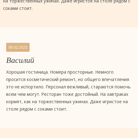
на торжественных ужинах. Даже игристое на столе рядом с
соками стоит.
08.02.2023
Василий
Хорошая гостиница. Номера просторные. Немного
просится косметический ремонт, но общего впечатления
это не испортило. Персонал вежливый, стараются помочь
всем чем могут. Ресторан тоже достойный. На завтраках
кормят, как на торжественных ужинах. Даже игристое на
столе рядом с соками стоит.