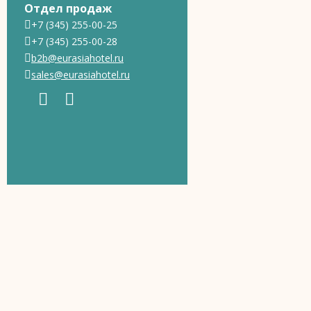
Отдел продаж
+7 (345) 255-00-25
+7 (345) 255-00-28
b2b@eurasiahotel.ru
sales@eurasiahotel.ru