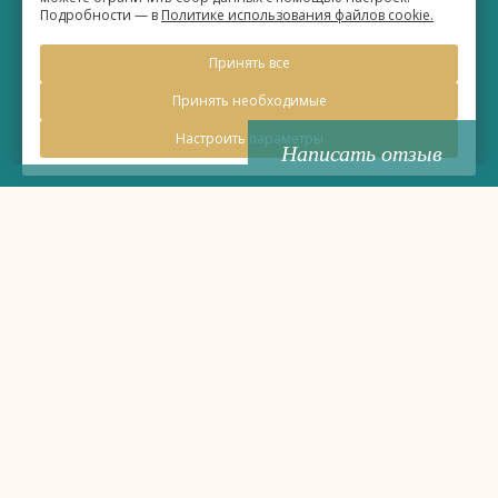
Подробности — в
Политике использования файлов cookie.
©
Бизнес-отель «Евразия»
Принять все
2026, Официальный сайт
Принять необходимые
Настроить параметры
Написать отзыв
Правовая информация
Политика обработки персональных данных
Политика использования файлов cookie