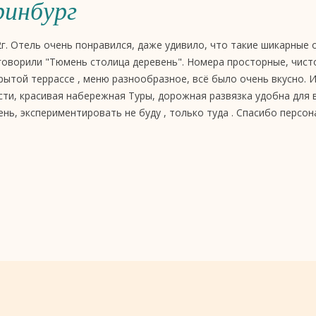
инбург
2г. Отель очень понравился, даже удивило, что такие шикарные 
 говорили "Тюмень столица деревень". Номера просторные, чист
рытой террассе , меню разнообразное, всё было очень вкусно. 
сти, красивая набережная Туры, дорожная развязка удобна для 
нь, экспериментировать не буду , только туда . Спасибо персон