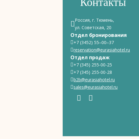
Контакты
Россия, г. Тюмень,
ул. Советская, 20
Отдел бронирования
+7 (3452) 55‒00‒37
reservation@eurasiahotel.ru
Отдел продаж
+7 (345) 255-00-25
+7 (345) 255-00-28
b2b@eurasiahotel.ru
sales@eurasiahotel.ru