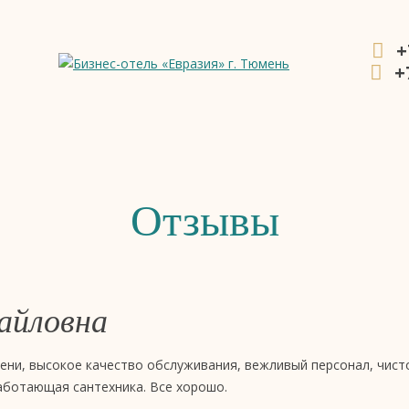
+
+
ния
Отзывы
айловна
ни, высокое качество обслуживания, вежливый персонал, чист
аботающая сантехника. Все хорошо.