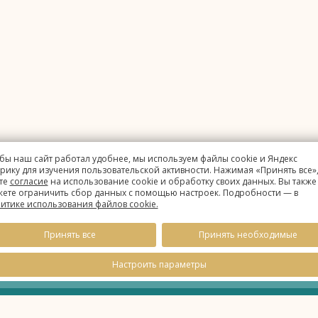
бы наш сайт работал удобнее, мы используем файлы cookie и Яндекс
рику для изучения пользовательской активности. Нажимая «Принять все»,
те
согласие
на использование cookie и обработку своих данных. Вы также
ете ограничить сбор данных с помощью настроек. Подробности — в
итике использования файлов cookie.
Принять все
Принять необходимые
Настроить параметры
данных