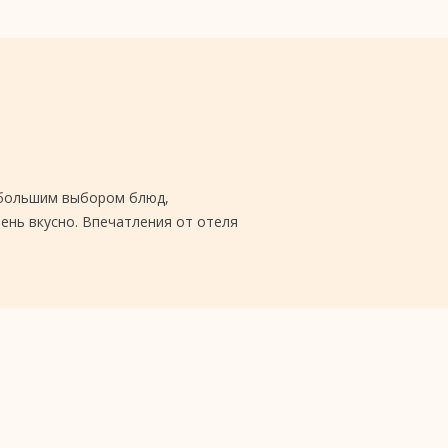
с большим выбором блюд,
ень вкусно. Впечатления от отеля