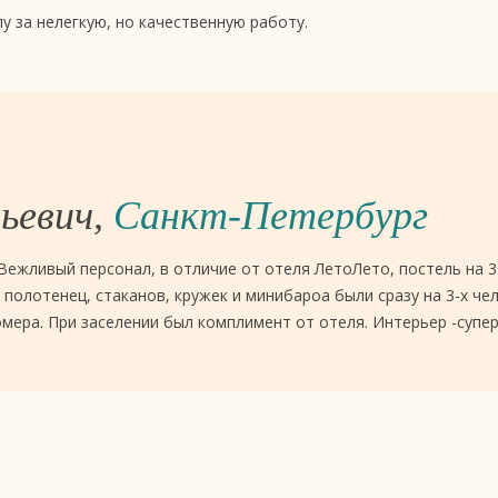
 за нелегкую, но качественную работу.
ьевич,
Санкт-Петербург
Вежливый персонал, в отличие от отеля ЛетоЛето, постель на 
полотенец, стаканов, кружек и минибароа были сразу на 3-х че
мера. При заселении был комплимент от отеля. Интерьер -супер