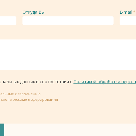
Откуда Вы
E-mail
*
ональных данных в соответствии с
Политикой обработки персон
ательные к заполнению
тают в режиме модерирования