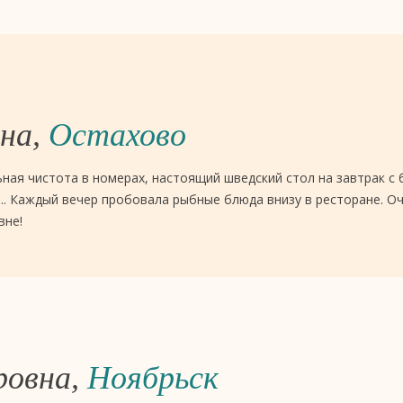
вна,
Остахово
ная чистота в номерах, настоящий шведский стол на завтрак 
... Каждый вечер пробовала рыбные блюда внизу в ресторане. Оч
вне!
ровна,
Ноябрьск