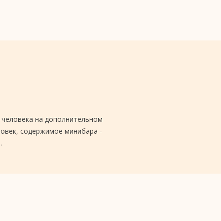
3 человека на дополнительном
ловек, содержимое минибара -
.