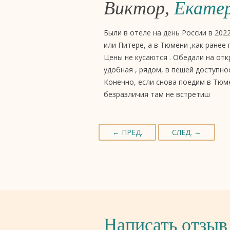
Виктор,
Екатер
Были в отеле на день России в 202
или Питере, а в Тюмени ,как ранее
Цены не кусаются . Обедали на отк
удобная , рядом, в пешей доступно
Конечно, если снова поедим в Тюме
безразличия там не встретиш
← ПРЕД.
СЛЕД. →
Написать отзыв