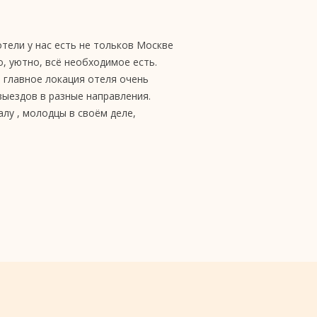
отели у нас есть не тольков Москве
о, уютно, всё необходимое есть.
И главное локация отеля очень
выездов в разные направления.
алу , молодцы в своём деле,