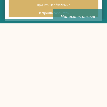
Принять необходимые
Настроить параметры
Написать отзыв
Правовая информация
Политика обработки персональных данных
Политика использования файлов cookie