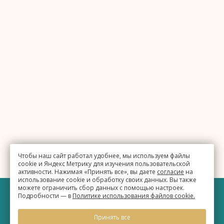
Чтобы наш сайт работал удобнее, мы используем файлы
cookie и Яндекс Метрику для изучения пользовательской
активности. Нажимая «Принять все», вы даете
согласие
на
использование cookie и обработку своих данных. Вы также
можете ограничить сбор данных с помощью настроек.
Подробности — в
Политике использования файлов cookie.
©
Бизнес-отель «Евразия»
Принять все
2026, Официальный сайт