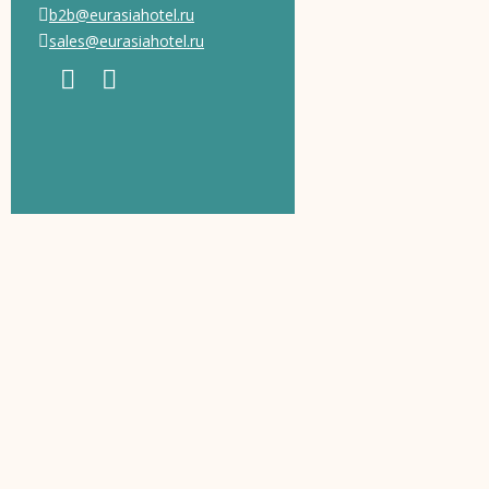
b2b@eurasiahotel.ru
sales@eurasiahotel.ru