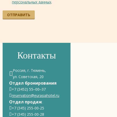
персональных данных
.
ОТПРАВИТЬ
Контакты
Россия, г. Тюмень,
ул. Советская, 20
Отдел бронирования
+7 (3452) 55‒00‒37
reservation@eurasiahotel.ru
Отдел продаж
+7 (345) 255-00-25
+7 (345) 255-00-28