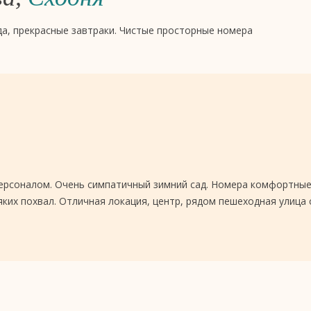
да, прекрасные завтраки. Чистые просторные номера
ерсоналом. Очень симпатичный зимний сад. Номера комфортные
яких похвал. Отличная локация, центр, рядом пешеходная улица