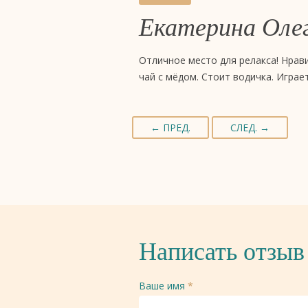
Екатерина Оле
Отличное место для релакса! Нрав
чай с мёдом. Стоит водичка. Играе
← ПРЕД.
СЛЕД. →
Написать отзыв
Ваше имя
*