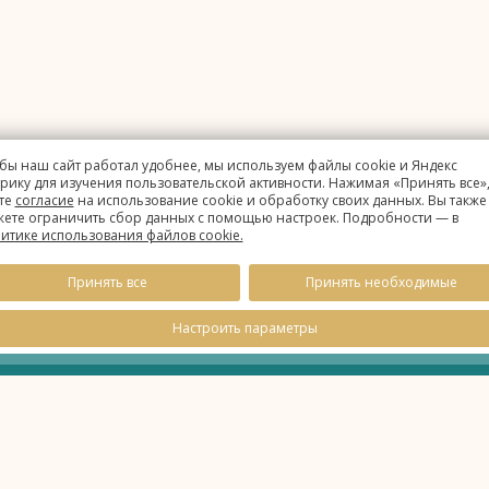
бы наш сайт работал удобнее, мы используем файлы cookie и Яндекс
рику для изучения пользовательской активности. Нажимая «Принять все»,
те
согласие
на использование cookie и обработку своих данных. Вы также
ете ограничить сбор данных с помощью настроек. Подробности — в
итике использования файлов cookie.
Принять все
Принять необходимые
Настроить параметры
данных
ie