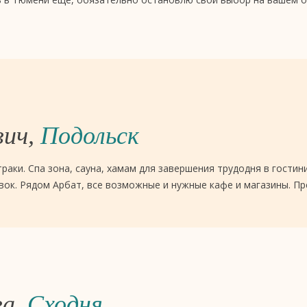
вич,
Подольск
раки. Спа зона, сауна, хамам для завершения трудодня в гостин
вок. Рядом Арбат, все возможные и нужные кафе и магазины. Пр
ва,
Сходня