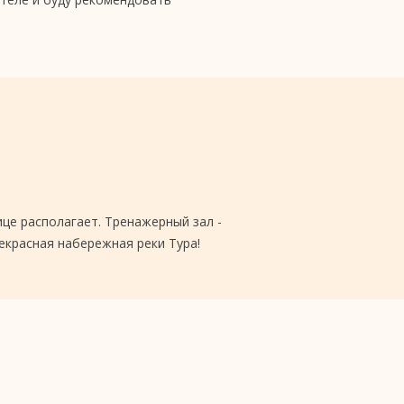
ице располагает. Тренажерный зал -
екрасная набережная реки Тура!