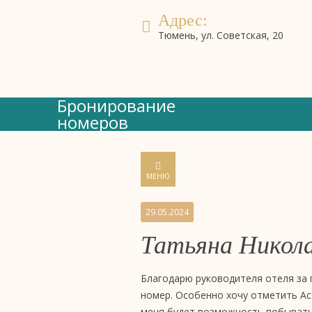
Адрес:
Тюмень, ул. Советская, 20
Бронирование
система онлайн-бронирова
номеров
МЕНЮ
Отзывы
29.05.2024
Татьяна Никол
на
бизнес-
Благодарю руководителя отеля за
номер. Особенно хочу отметить Ас
меня будет возможность побывать