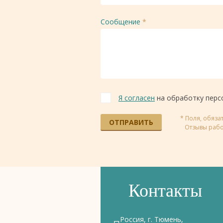
Сообщение
*
Я согласен
на обработку перс
* Поля, обяз
ОТПРАВИТЬ
Отзывы рабо
Контакты
Россия, г. Тюмень,