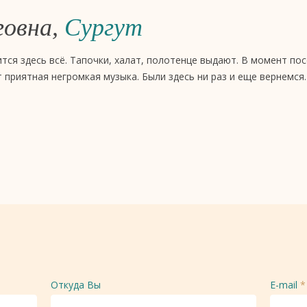
говна,
Сургут
ится здесь всё. Тапочки, халат, полотенце выдают. В момент п
т приятная негромкая музыка. Были здесь ни раз и еще вернемся.
Откуда Вы
E-mail
*