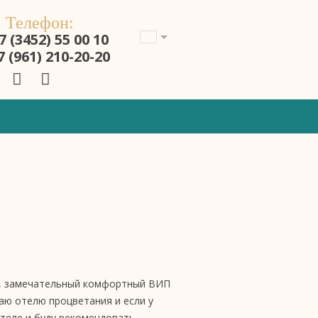
Телефон:
7 (3452) 55 00 10
7 (961) 210-20-20
м, замечательный комфортный ВИП
аю отелю процветания и если у
теле и буду рекомендовать