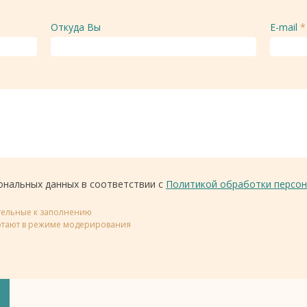
Откуда Вы
E-mail
*
ональных данных в соответствии с
Политикой обработки персон
ательные к заполнению
тают в режиме модерирования