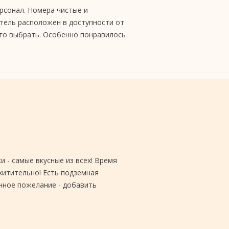
рсонал. Номера чистые и
Отель расположен в доступности от
его выбрать. Особенно понравилось
 - самые вкусные из всех! Время
хитительно! Есть подземная
енное пожелание - добавить