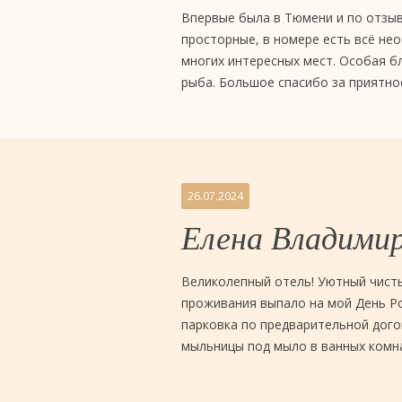
Впервые была в Тюмени и по отзыв
просторные, в номере есть всё нео
многих интересных мест. Особая б
рыба. Большое спасибо за приятн
26.07.2024
Елена Владими
Великолепный отель! Уютный чисты
проживания выпало на мой День Ро
парковка по предварительной дого
мыльницы под мыло в ванных комна