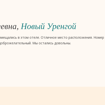
еевна,
Новый Уренгой
змещались в этом отеле. Отличное место расположения. Номер
 доброжелательный. Мы остались довольны.