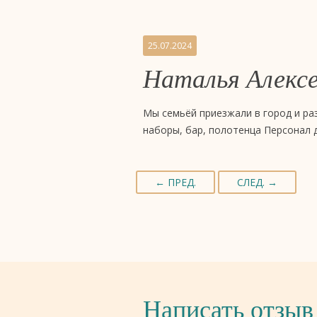
25.07.2024
Наталья Алекс
Мы семьёй приезжали в город и ра
наборы, бар, полотенца Персонал
← ПРЕД.
СЛЕД. →
Написать отзыв