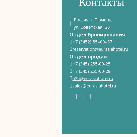
Контакты
Россия, г. Тюмень,
ул. Советская, 20
Отдел бронирования
+7 (3452) 55‒00‒37
reservation@eurasiahotel.ru
Отдел продаж
+7 (345) 255-00-25
+7 (345) 255-00-28
b2b@eurasiahotel.ru
sales@eurasiahotel.ru