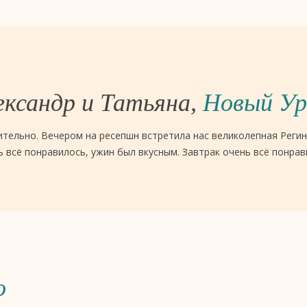
ксандр и Татьяна,
Новый Ур
тельно. Вечером на ресепшн встретила нас великолепная Регина
ь всё понравилось, ужин был вкусным. Завтрак очень всё понрав
о