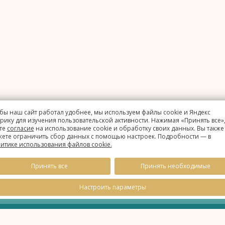
бы наш сайт работал удобнее, мы используем файлы cookie и Яндекс
рику для изучения пользовательской активности. Нажимая «Принять все»,
те
согласие
на использование cookie и обработку своих данных. Вы также
ете ограничить сбор данных с помощью настроек. Подробности — в
итике использования файлов cookie.
1
Время
Принять все
Принять необходимые
Настроить параметры
данных