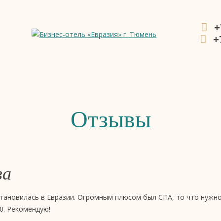
+
+
ния
Отзывы
ва
тановилась в Евразии. Огромным плюсом был СПА, то что нужно
0. Рекомендую!