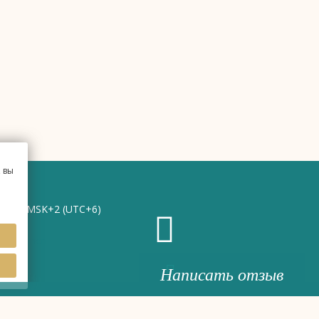
 вы
5:57
MSK+2 (UTC+6)
Написать отзыв