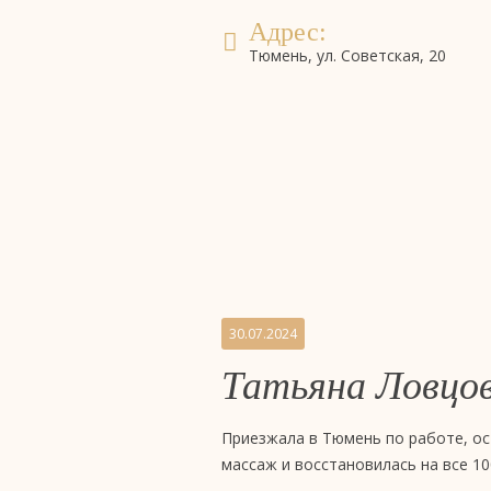
Адрес:
Тюмень, ул. Советская, 20
Бронирование
система онлайн-бронирова
номеров
Отзывы
30.07.2024
Татьяна Ловцо
на
бизнес-
Приезжала в Тюмень по работе, ос
массаж и восстановилась на все 10