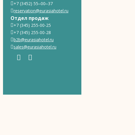
+7 (3452) 55‒00‒37
reservation@eurasiahotel.ru
Отдел продаж
+7 (345) 255-00-25
+7 (345) 255-00-28
b2b@eurasiahotel.ru
sales@eurasiahotel.ru