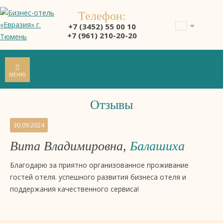
Телефон:
+7 (3452) 55 00 10
+7 (961) 210-20-20
МЕНЮ
Отзывы
Отзывы
30.09.2024
на
Вита Владимировна,
Балашиха
бизнес-
отель
Благодарю за приятно организованное проживание
4
гостей отеля. успешного развития бизнеса отеля и
звезды
поддержания качественного сервиса!
«Евразия»,
Тюмень