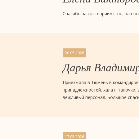
Спасибо за гостеприимство, за опы
20.05.2026
Дарья Владими
Приезжала в Тюмень в командировк
принадлежностей, халат, тапочки, 
вежливый персонал. Большое спаси
17.05.2026