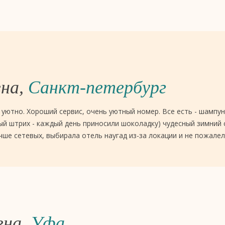
вна,
Санкт-петербург
, уютно. Хороший сервис, очень уютный номер. Все есть - шампун
ый штрих - каждый день приносили шоколадку) чудесный зимний са
ше сетевых, выбирала отель наугад из-за локации и не пожалел
вна,
Уфа