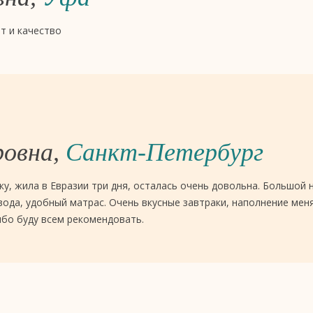
т и качество
ровна,
Санкт-Петербург
у, жила в Евразии три дня, осталась очень довольна. Большой
вода, удобный матрас. Очень вкусные завтраки, наполнение мен
бо буду всем рекомендовать.