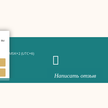
 вы
1:28
MSK+2 (UTC+6)
Написать отзыв