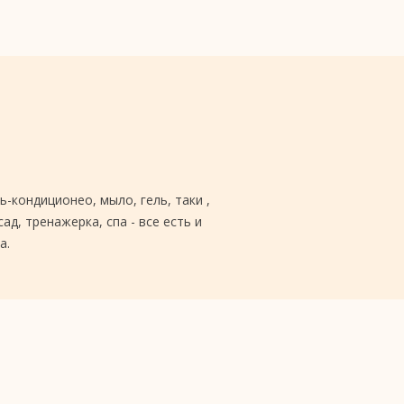
ь-кондиционео, мыло, гель, таки ,
д, тренажерка, спа - все есть и
а.