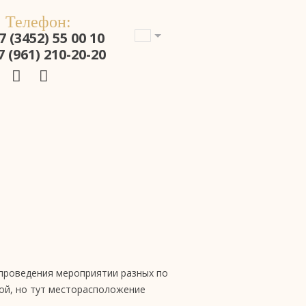
Телефон:
7 (3452) 55 00 10
7 (961) 210-20-20
проведения мероприятии разных по
кой, но тут месторасположение