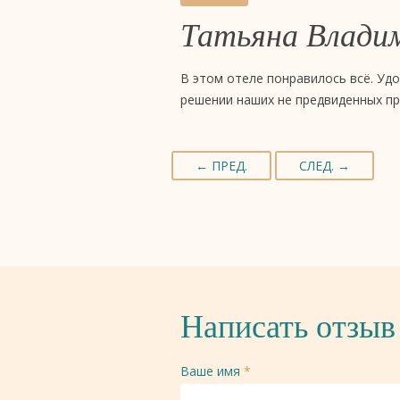
Татьяна Влади
В этом отеле понравилось всё. Уд
решении наших не предвиденных п
← ПРЕД.
СЛЕД. →
Написать отзыв
Ваше имя
*