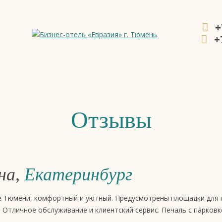
+
+
ния
Отзывы
на,
Екатеринбург
це Тюмени, комфортный и уютный. Предусмотрены площадки для 
. Отличное обслуживание и клиентский сервис. Печаль с парков