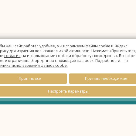
бы наш сайт работал удобнее, мы используем файлы cookie и Яндекс
рику для изучения пользовательской активности. Нажимая «Принять все»,
те
согласие
на использование cookie и обработку своих данных. Вы также
ете ограничить сбор данных с помощью настроек. Подробности — в
итике использования файлов cookie.
1
Время
Принять все
Принять необходимые
Настроить параметры
данных
ie