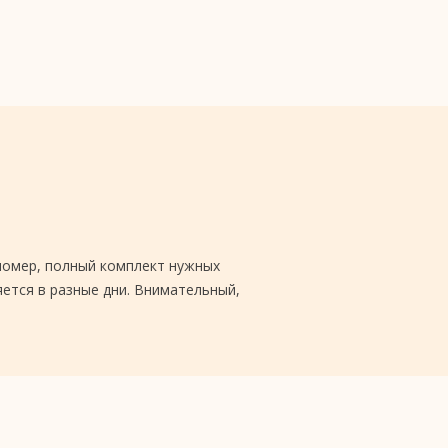
 номер, полный комплект нужных
яется в разные дни. Внимательный,