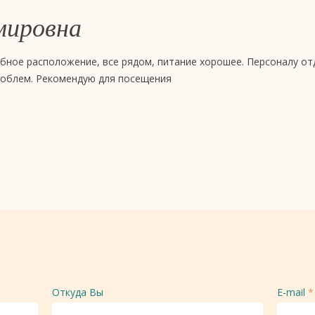
мировна
обное расположение, все рядом, питание хорошее. Персоналу о
роблем. Рекомендую для посещения
Откуда Вы
E-mail
*