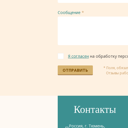
Сообщение
*
Я согласен
на обработку перс
* Поля, обяз
ОТПРАВИТЬ
Отзывы рабо
Контакты
Россия, г. Тюмень,