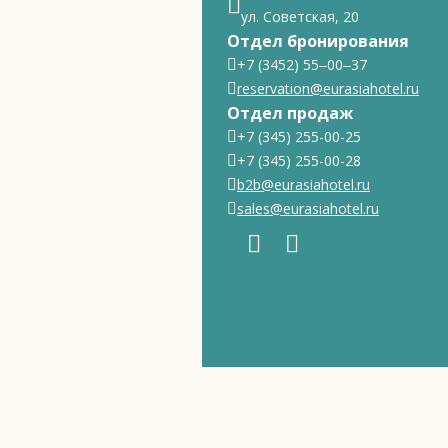
ул. Советская, 20
Отдел бронирования
+7 (3452) 55‒00‒37
reservation@eurasiahotel.ru
Отдел продаж
+7 (345) 255-00-25
+7 (345) 255-00-28
b2b@eurasiahotel.ru
sales@eurasiahotel.ru