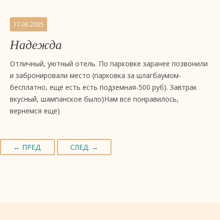
17.06.2025
Надежда
Отличный, уютный отель. По парковке заранее позвонили
и забронировали место (парковка за шлагбаумом-
бесплатно, еще есть есть подземная-500 руб). Завтрак
вкусный, шампанское было)Нам все понравилось,
вернемся еще)
← ПРЕД.
СЛЕД. →