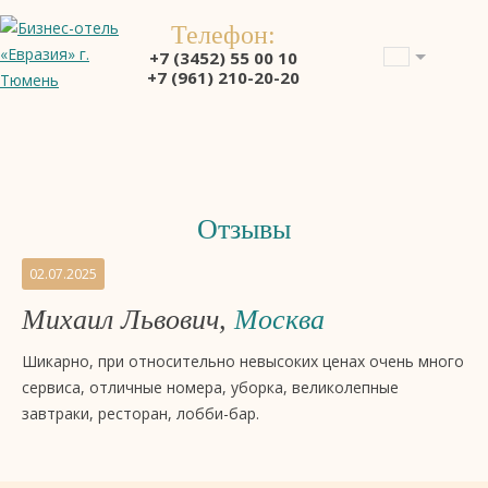
Телефон:
+7 (3452) 55 00 10
+7 (961) 210-20-20
Отзывы
Отзывы
02.07.2025
на
Михаил Львович,
Москва
бизнес-
отель
Шикарно, при относительно невысоких ценах очень много
4
сервиса, отличные номера, уборка, великолепные
звезды
завтраки, ресторан, лобби-бар.
«Евразия»,
Тюмень