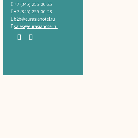
+7 (345) 255-00-25
+7 (345) 255-00-28
b2b@eurasiahotel.ru
sales@eurasiahotel.ru