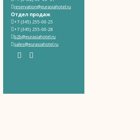
reservation@eurasiahotel.ru
Отдел продаж
+7 (345) 255-00-25
+7 (345) 255-00-28
b2b@eurasiahotel.ru
sales@eurasiahotel.ru