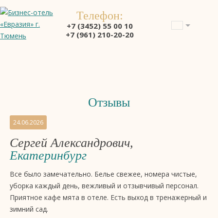
Телефон:
+7 (3452) 55 00 10
+7 (961) 210-20-20
Отзывы
Отзывы
24.06.2026
на
Сергей Александрович,
бизнес-
Екатеринбург
отель
4
Все было замечательно. Белье свежее, номера чистые,
звезды
уборка каждый день, вежливый и отзывчивый персонал.
«Евразия»,
Приятное кафе мята в отеле. Есть выход в тренажерный и
Тюмень
зимний сад.