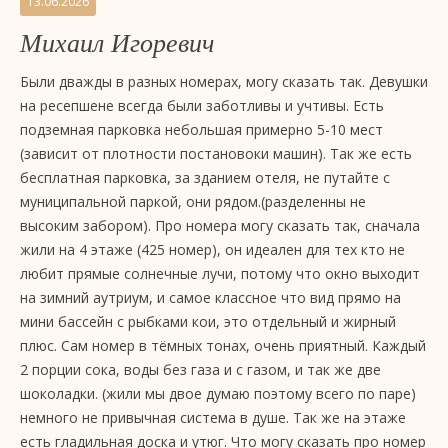
13.06.2026
Михаил Игоревич
Были дважды в разных номерах, могу сказать так. Девушки
на ресепшене всегда были заботливы и учтивы. Есть
подземная парковка небольшая примерно 5-10 мест
(зависит от плотности постановоки машин). Так же есть
бесплатная парковка, за зданием отеля, не путайте с
муниципальной паркой, они рядом.(разделенны не
высоким забором). Про номера могу сказать так, сначала
жили на 4 этаже (425 номер), он идеален для тех кто не
любит прямые солнечные лучи, потому что окно выходит
на зимний аутриум, и самое классное что вид прямо на
мини бассейн с рыбками кои, это отдельный и жирный
плюс. Сам номер в тёмных тонах, очень приятный. Каждый
2 порции сока, воды без газа и с газом, и так же две
шоколадки. (жили мы двое думаю поэтому всего по паре)
немного не привычная система в душе. Так же на этаже
есть гладильная доска и утюг. Что могу сказать про номер