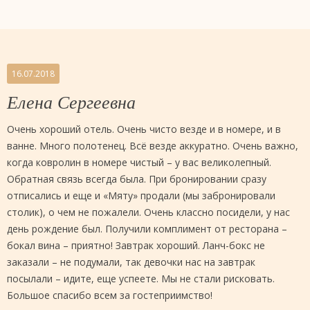
16.07.2018
Елена Сергеевна
Очень хороший отель. Очень чисто везде и в номере, и в
ванне. Много полотенец. Всё везде аккуратно. Очень важно,
когда ковролин в номере чистый – у вас великолепный.
Обратная связь всегда была. При бронировании сразу
отписались и еще и «Мяту» продали (мы забронировали
столик), о чем не пожалели. Очень классно посидели, у нас
день рождение был. Получили комплимент от ресторана –
бокал вина – приятно! Завтрак хороший. Ланч-бокс не
заказали – не подумали, так девочки нас на завтрак
посылали – идите, еще успеете. Мы не стали рисковать.
Большое спасибо всем за гостеприимство!