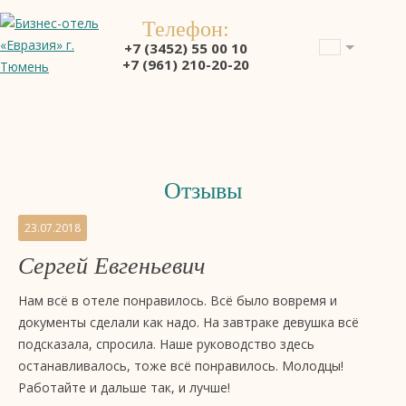
Телефон:
+7 (3452) 55 00 10
+7 (961) 210-20-20
Отзывы
Отзывы
23.07.2018
на
Сергей Евгеньевич
бизнес-
отель
Нам всё в отеле понравилось. Всё было вовремя и
4
документы сделали как надо. На завтраке девушка всё
звезды
подсказала, спросила. Наше руководство здесь
«Евразия»,
останавливалось, тоже всё понравилось. Молодцы!
Тюмень
Работайте и дальше так, и лучше!