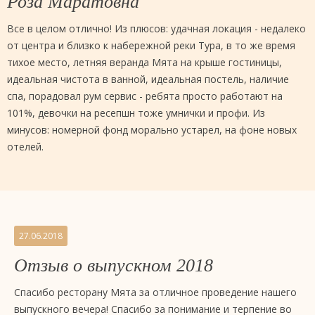
Роза Маратовна
Все в целом отлично! Из плюсов: удачная локация - недалеко
от центра и близко к набережной реки Тура, в то же время
тихое место, летняя веранда Мята на крыше гостиницы,
идеальная чистота в ванной, идеальная постель, наличие
спа, порадовал рум сервис - ребята просто работают на
101%, девочки на ресепшн тоже умнички и профи. Из
минусов: номерной фонд морально устарел, на фоне новых
отелей.
27.06.2018
Отзыв о выпускном 2018
Спасибо ресторану Мята за отличное проведение нашего
выпускного вечера! Спасибо за понимание и терпение во