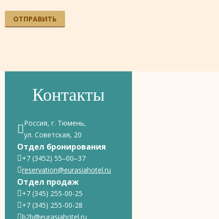
ОТПРАВИТЬ
Контакты
Россия, г. Тюмень,
ул. Советская, 20
Отдел бронирования
+7 (3452) 55‒00‒37
reservation@eurasiahotel.ru
Отдел продаж
+7 (345) 255-00-25
+7 (345) 255-00-28
b2b@eurasiahotel.ru