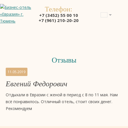
Телефон:
+7 (3452) 55 00 10
+7 (961) 210-20-20
Отзывы
Отзывы
11.05.2019
на
Евгений Федорович
бизнес-
отель
Отдыхали в Евразии с женой в период с 8 по 11 мая. Нам
4
всё понравилось. Отличный отель, стоит своих денег.
звезды
Рекомендуем
«Евразия»,
Тюмень