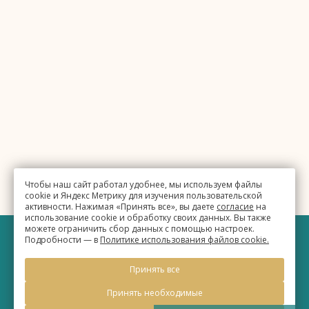
Чтобы наш сайт работал удобнее, мы используем файлы
cookie и Яндекс Метрику для изучения пользовательской
активности. Нажимая «Принять все», вы даете
согласие
на
использование cookie и обработку своих данных. Вы также
можете ограничить сбор данных с помощью настроек.
Подробности — в
Политике использования файлов cookie.
©
Бизнес-отель «Евразия»
Принять все
2026, Официальный сайт
Принять необходимые