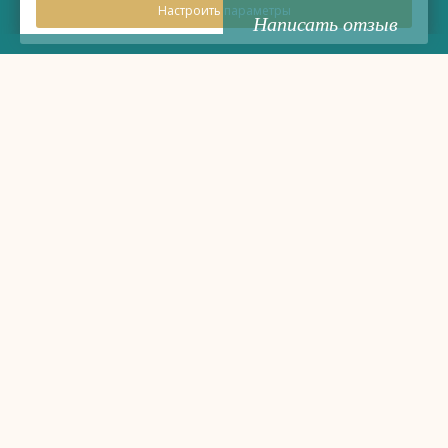
Настроить параметры
Написать отзыв
Правовая информация
Политика обработки персональных данных
Политика использования файлов cookie