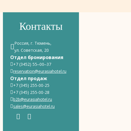
Контакты
Россия, г. Тюмень,
ул. Советская, 20
Отдел бронирования
+7 (3452) 55‒00‒37
reservation@eurasiahotel.ru
Отдел продаж
+7 (345) 255-00-25
+7 (345) 255-00-28
b2b@eurasiahotel.ru
sales@eurasiahotel.ru