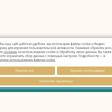
бы наш сайт работал удобнее, мы используем файлы cookie и Яндекс
рику для изучения пользовательской активности. Нажимая «Принять все»,
те
согласие
на использование cookie и обработку своих данных. Вы также
ете ограничить сбор данных с помощью настроек. Подробности — в
итике использования файлов cookie.
Принять все
Принять необходимые
Настроить параметры
данных
ie