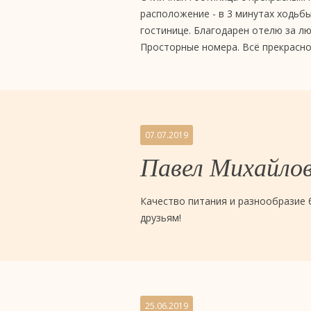
расположение - в 3 минутах ходьб
гостинице. Благодарен отелю за лю
Просторные номера. Всё прекрасно
07.07.2019
Павел Михайло
Качество питания и разнообразие 
друзьям!
25.06.2019