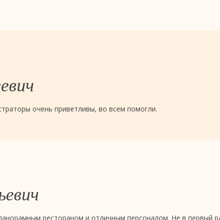
евич
страторы очень приветливы, во всем помогли.
ьевич
панорамным рестораном и отличным персоналом. Не в первый ра