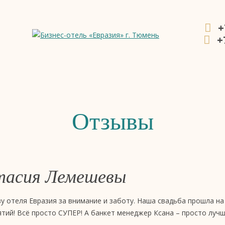
+
+
ния
Отзывы
стасия Лемешевы
у отеля Евразия за внимание и заботу. Наша свадьба прошла на
тий! Всё просто СУПЕР! А банкет менеджер Ксана – просто луч