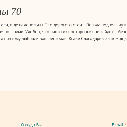
лы 70
ели, и дети довольны. Это дорогого стоит. Погода подвела чут
ично с ними. Удобно, что никто из посторонних не зайдет – без
 и поэтому выбрали ваш ресторан. Ксане благодарны за помощь
Откуда Вы
E-mail
*