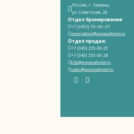
Россия, г. Тюмень,
ул. Советская, 20
Отдел бронирования
+7 (3452) 55‒00‒37
reservation@eurasiahotel.ru
Отдел продаж
+7 (345) 255-00-25
+7 (345) 255-00-28
b2b@eurasiahotel.ru
sales@eurasiahotel.ru