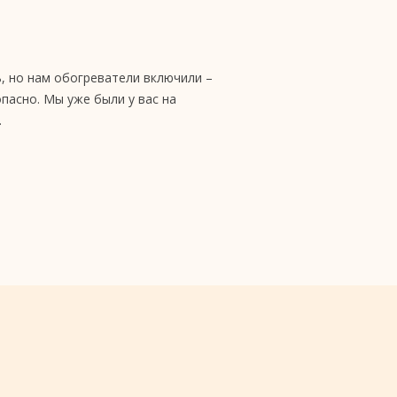
ь, но нам обогреватели включили –
опасно. Мы уже были у вас на
.