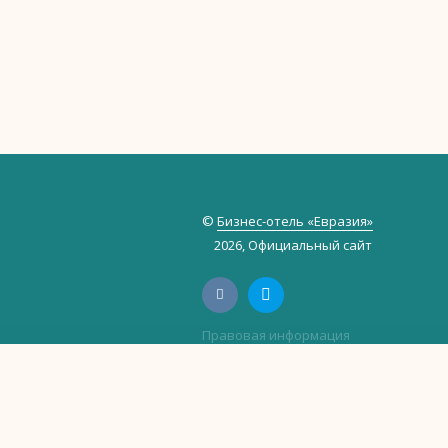
©
Бизнес-отель «Евразия»
2026, Официальный сайт
Правовая информация
Политика обработки персональных 
Политика использования файлов cook