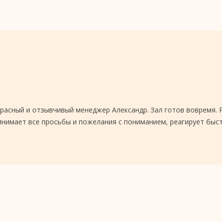
асный и отзывчивый менеджер Александр. Зал готов вовремя. Ре
инимает все просьбы и пожелания с пониманием, реагирует быс