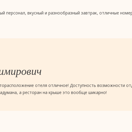
й персонал, вкусный и разнообразный завтрак, отличные номер
димирович
торасположение отеля отличное! Доступность возможности отд
адумана, а ресторан на крыше это вообще шикарно!