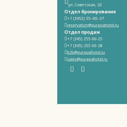
ул. Советская, 20
Отдел бронирования
+7 (3452) 55‒00‒37
reservation@eurasiahotel.ru
Отдел продаж
+7 (345) 255-00-25
+7 (345) 255-00-28
b2b@eurasiahotel.ru
sales@eurasiahotel.ru