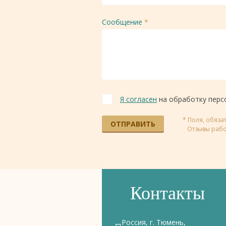
Сообщение
*
Я согласен
на обработку перс
* Поля, обяз
ОТПРАВИТЬ
Отзывы рабо
Контакты
Россия, г. Тюмень,