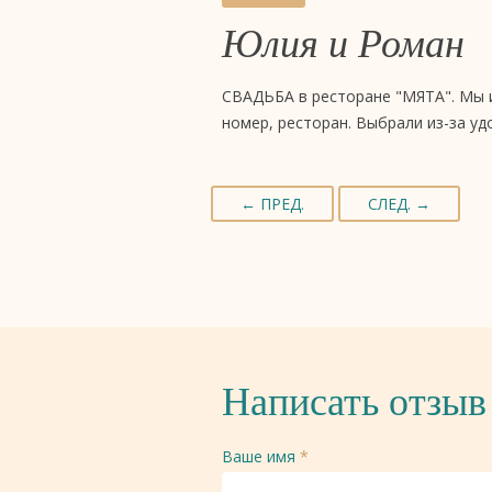
Юлия и Роман
СВАДЬБА в ресторане "МЯТА". Мы и
номер, ресторан. Выбрали из-за уд
← ПРЕД.
СЛЕД. →
Написать отзыв
Ваше имя
*