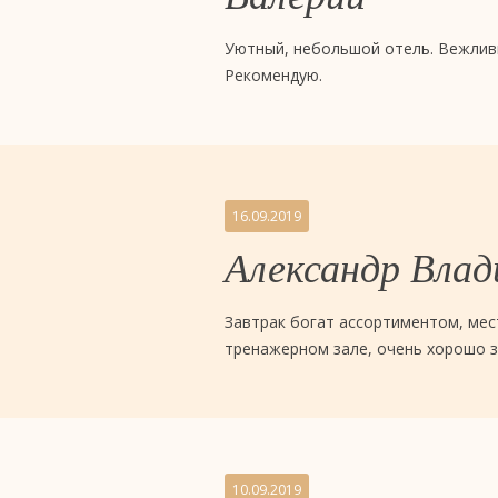
Уютный, небольшой отель. Вежливы
Рекомендую.
16.09.2019
Александр Вла
Завтрак богат ассортиментом, мес
тренажерном зале, очень хорошо з
10.09.2019