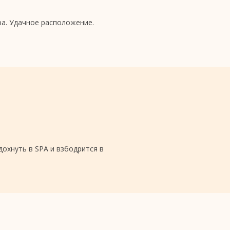
а. Удачное расположение.
охнуть в SPA и взбодрится в