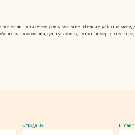
 все наши гости очень довольны всем. И едой и работой менед
обного расположения, цена устроила, тут же номер в отеле пред
Откуда Вы
E-mail
*