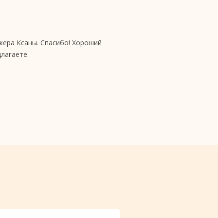
жера Ксаны. Спасибо! Хороший
лагаете.