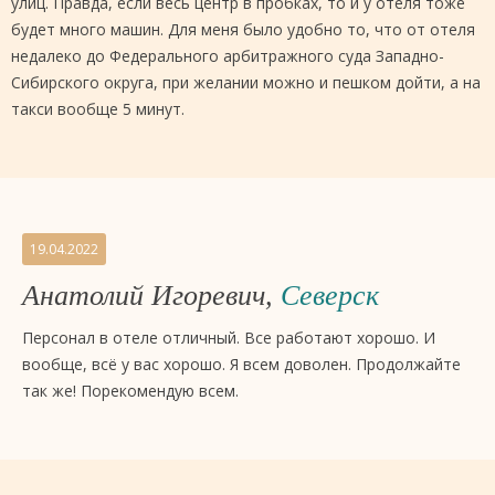
улиц. Правда, если весь центр в пробках, то и у отеля тоже
будет много машин. Для меня было удобно то, что от отеля
недалеко до Федерального арбитражного суда Западно-
Сибирского округа, при желании можно и пешком дойти, а на
такси вообще 5 минут.
19.04.2022
Анатолий Игоревич,
Северск
Персонал в отеле отличный. Все работают хорошо. И
вообще, всё у вас хорошо. Я всем доволен. Продолжайте
так же! Порекомендую всем.