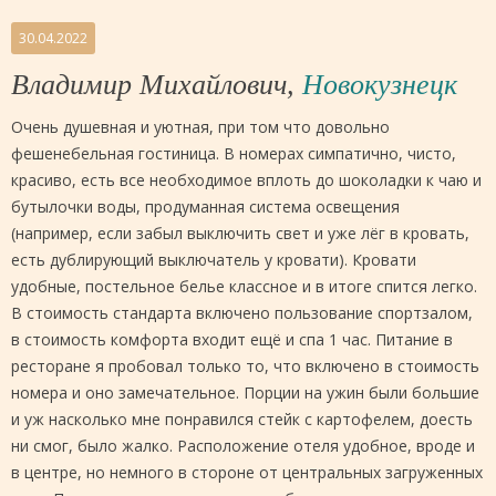
30.04.2022
Владимир Михайлович,
Новокузнецк
Очень душевная и уютная, при том что довольно
фешенебельная гостиница. В номерах симпатично, чисто,
красиво, есть все необходимое вплоть до шоколадки к чаю и
бутылочки воды, продуманная система освещения
(например, если забыл выключить свет и уже лёг в кровать,
есть дублирующий выключатель у кровати). Кровати
удобные, постельное белье классное и в итоге спится легко.
В стоимость стандарта включено пользование спортзалом,
в стоимость комфорта входит ещё и спа 1 час. Питание в
ресторане я пробовал только то, что включено в стоимость
номера и оно замечательное. Порции на ужин были большие
и уж насколько мне понравился стейк с картофелем, доесть
ни смог, было жалко. Расположение отеля удобное, вроде и
в центре, но немного в стороне от центральных загруженных