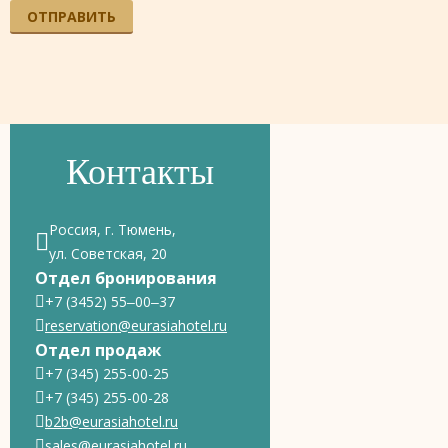
ОТПРАВИТЬ
Контакты
Россия, г. Тюмень,
ул. Советская, 20
Отдел бронирования
+7 (3452) 55‒00‒37
reservation@eurasiahotel.ru
Отдел продаж
+7 (345) 255-00-25
+7 (345) 255-00-28
b2b@eurasiahotel.ru
sales@eurasiahotel.ru