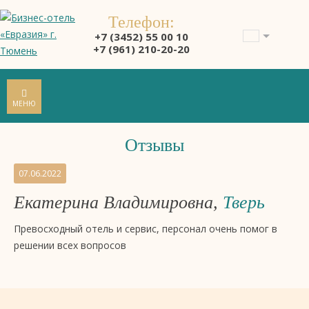
Телефон:
+7 (3452) 55 00 10
+7 (961) 210-20-20
МЕНЮ
Отзывы
Отзывы
07.06.2022
на
Екатерина Владимировна,
Тверь
бизнес-
отель
Превосходный отель и сервис, персонал очень помог в
4
решении всех вопросов
звезды
«Евразия»,
Тюмень