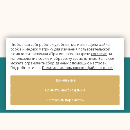
Чтобы наш сайт работал удобнее, мы используем файлы
cookie и Яндекс Метрику для изучения пользовательской
активности. Нажимая «Принять все», вы даете
согласие
на
использование cookie и обработку своих данных. Вы также
можете ограничить сбор данных с помощью настроек.
Подробности — в
Политике использования файлов cookie.
©
Бизнес-отель «Евразия»
Принять все
2026, Официальный сайт
Принять необходимые
Настроить параметры
Правовая информация
Политика обработки персональных данных
Политика использования файлов cookie