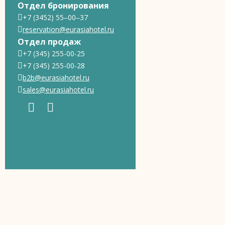
Отдел бронирования
+7 (3452) 55‒00‒37
reservation@eurasiahotel.ru
Отдел продаж
+7 (345) 255-00-25
+7 (345) 255-00-28
b2b@eurasiahotel.ru
sales@eurasiahotel.ru