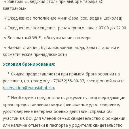
√ Завтрак «шведский стол» при выборе тарифа «С
завтраком»
√ Ежедневное пополнение мини-бара (сок, вода и шоколад)
√ Ежедневное посещение тренажерного зала с 07:00 до 22:00
√ Бесплатный Wi-Fi, обслуживание в номере
√ Чайная станция, бутилированная вода, халат, тапочки и
косметические принадлежности
Условия бронирования:
* Скидка предоставляется при прямом бронировании на
ресепшен, по телефону +7(3452)55-00-37, электронной почте
reservation@eurasiahotel.ru
* Необходимо предоставить документы, подтверждающие
право предоставления скидки (пенсионное удостоверение,
удостоверение ветерана боевых действий, справка об
участии в СВО, для членов семьи: свидетельство о рождении
или наличие отметки в паспорте у родителя; свидетельство