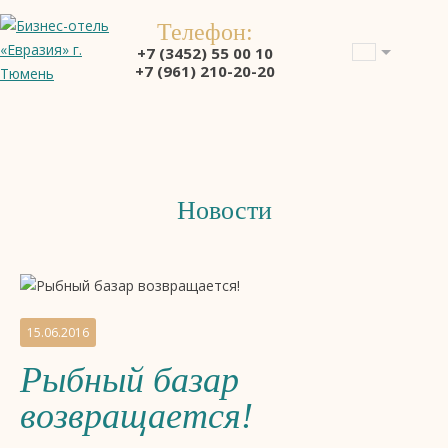
Телефон:
+7 (3452) 55 00 10
+7 (961) 210-20-20
Новости
Новости
бизнес-
отеля
4
15.06.2016
звезды
Рыбный базар
«Евразия»,
Тюмень
возвращается!